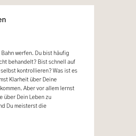
en
 Bahn werfen. Du bist häufig
cht behandelt? Bist schnell auf
selbst kontrollieren? Was ist es
st Klarheit über Deine
kommen. Aber vor allem lernst
e über Dein Leben zu
nd Du meisterst die