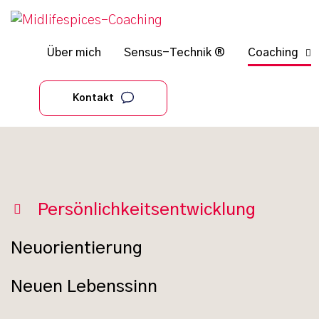
Über mich
Sensus-Technik ®
Coaching
Kontakt
Persönlichkeitsentwicklung
Neuorientierung
Neuen Lebenssinn