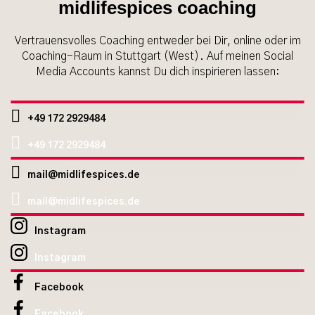
midlifespices coaching
Vertrauensvolles Coaching entweder bei Dir, online oder im
Coaching-Raum in Stuttgart (West). Auf meinen Social
Media Accounts kannst Du dich inspirieren lassen:
+49 172 2929484
+49 172 2929484
mail@midlifespices.de
mail@midlifespices.de
Instagram
Instagram
Facebook
Facebook