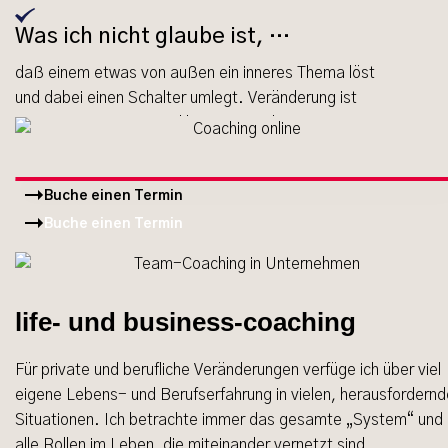
Was ich nicht glaube ist, …
daß einem etwas von außen ein inneres Thema löst
und dabei einen Schalter umlegt. Veränderung ist
ein eigener Prozess und kein Zustand.
Buche einen Termin
Buche einen Termin
life- und business-coaching
Für private und berufliche Veränderungen verfüge ich über viel
eigene Lebens- und Berufserfahrung in vielen, herausfordern
Situationen. Ich betrachte immer das gesamte „System“ und
alle Rollen im Leben, die miteinander vernetzt sind.